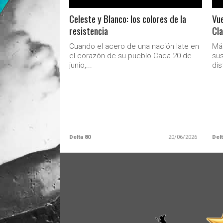
Celeste y Blanco: los colores de la
Vue
resistencia
Cla
Cuando el acero de una nación late en
Más
el corazón de su pueblo Cada 20 de
sus
junio,...
dis
Delta 80
20/06/2026
Delt