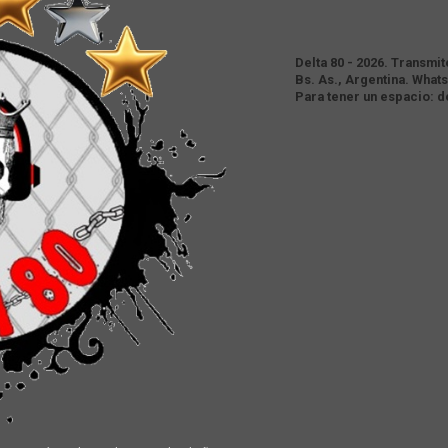
Delta 80 - 2026. Transmi
Bs. As., Argentina. Whats
Para tener un espacio: 