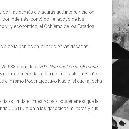
es con las demás dictaduras que interrumpieron
ndor. Además, contó con el apoyo de los
 civil y económico, el Gobierno de los Estados
rcio de la población, cuando en las décadas
Nº 25.633 creando el
«Día Nacional de la Memoria
sin darle categoría de día no laborable. Tres años
sde el mismo Poder Ejecutivo Nacional que la fecha
ienta ocurrida en nuestro país, sostenemos que la
do JUSTICIA para los genocidas militares y sus