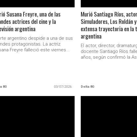
ió Susana Freyre, una de las
Murió Santiago Ríos, acto
ndes actrices del cine y la
Simuladores, Los Roldán y
evisión argentina
extensa trayectoria en la t
argentina
arte argentino despide a una de sus
ndes protagonistas. La actriz
El actor, director, dramatur
ana Freyre falleció este viernes...
docente Santiago Ríos falle
años, según confirmó la As
a 80
03/07/2026
Delta 80
LEER MAS
LEER MAS