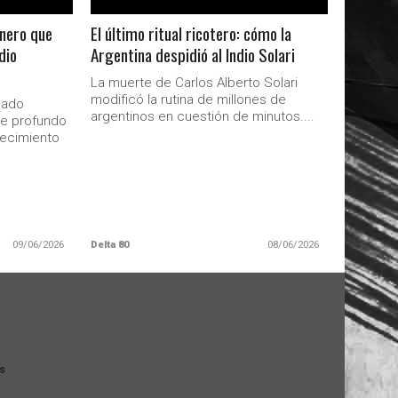
onero que
El último ritual ricotero: cómo la
dio
Argentina despidió al Indio Solari
La muerte de Carlos Alberto Solari
modificó la rutina de millones de
sado
argentinos en cuestión de minutos....
de profundo
lecimiento
09/06/2026
Delta 80
08/06/2026
s