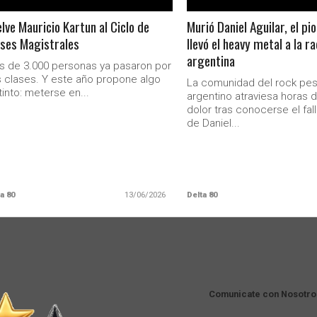
lve Mauricio Kartun al Ciclo de
Murió Daniel Aguilar, el pi
ses Magistrales
llevó el heavy metal a la ra
argentina
 de 3.000 personas ya pasaron por
 clases. Y este año propone algo
La comunidad del rock pe
tinto: meterse en...
argentino atraviesa horas 
dolor tras conocerse el fal
de Daniel...
a 80
13/06/2026
Delta 80
Comunicate con Nosotro