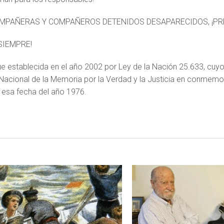
OMPAÑERAS Y COMPAÑEROS DETENIDOS DESAPARECIDOS, ¡PR
SIEMPRE!
ue establecida en el año 2002 por Ley de la Nación 25.633, cuyo 
acional de la Memoria por la Verdad y la Justicia en conmemor
n esa fecha del año 1976.
LEER MAS
LEER MAS