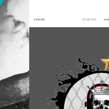
Delta 80
05/08/2026
Delt