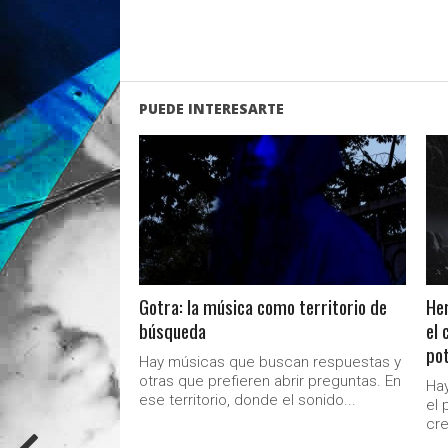
PUEDE INTERESARTE
LEER MAS
Gotra: la música como territorio de
Her
búsqueda
el 
pot
Hay músicas que buscan respuestas y
otras que prefieren abrir preguntas. En
Hay
ese territorio, donde el sonido...
el 
cre