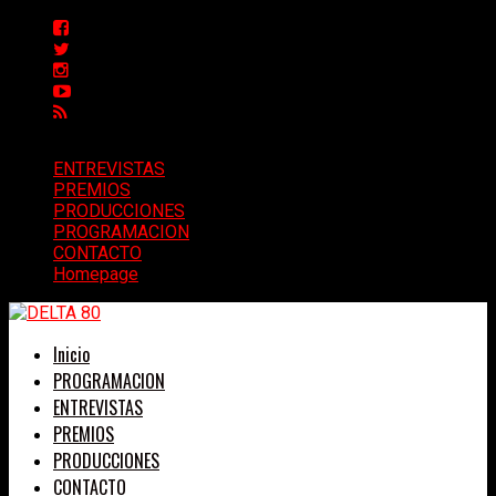
ENTREVISTAS
PREMIOS
PRODUCCIONES
PROGRAMACION
CONTACTO
Homepage
Inicio
PROGRAMACION
ENTREVISTAS
PREMIOS
PRODUCCIONES
CONTACTO