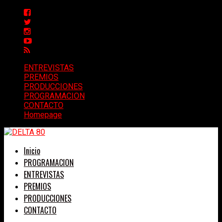
ENTREVISTAS
PREMIOS
PRODUCCIONES
PROGRAMACION
CONTACTO
Homepage
Inicio
PROGRAMACION
ENTREVISTAS
PREMIOS
PRODUCCIONES
CONTACTO