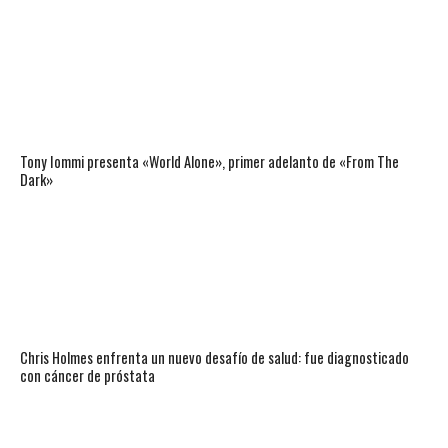
Tony Iommi presenta «World Alone», primer adelanto de «From The
Dark»
Chris Holmes enfrenta un nuevo desafío de salud: fue diagnosticado
con cáncer de próstata