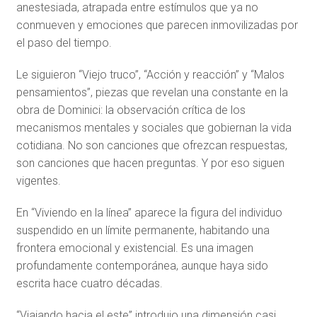
anestesiada, atrapada entre estímulos que ya no
conmueven y emociones que parecen inmovilizadas por
el paso del tiempo.
Le siguieron “Viejo truco”, “Acción y reacción” y “Malos
pensamientos”, piezas que revelan una constante en la
obra de Dominici: la observación crítica de los
mecanismos mentales y sociales que gobiernan la vida
cotidiana. No son canciones que ofrezcan respuestas,
son canciones que hacen preguntas. Y por eso siguen
vigentes.
En “Viviendo en la línea” aparece la figura del individuo
suspendido en un límite permanente, habitando una
frontera emocional y existencial. Es una imagen
profundamente contemporánea, aunque haya sido
escrita hace cuatro décadas.
“Viajando hacia el este” introdujo una dimensión casi