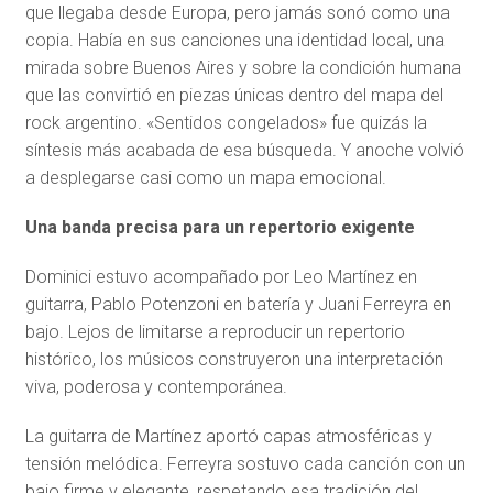
que llegaba desde Europa, pero jamás sonó como una
copia. Había en sus canciones una identidad local, una
mirada sobre Buenos Aires y sobre la condición humana
que las convirtió en piezas únicas dentro del mapa del
rock argentino. «Sentidos congelados» fue quizás la
síntesis más acabada de esa búsqueda. Y anoche volvió
a desplegarse casi como un mapa emocional.
Una banda precisa para un repertorio exigente
Dominici estuvo acompañado por Leo Martínez en
guitarra, Pablo Potenzoni en batería y Juani Ferreyra en
bajo. Lejos de limitarse a reproducir un repertorio
histórico, los músicos construyeron una interpretación
viva, poderosa y contemporánea.
La guitarra de Martínez aportó capas atmosféricas y
tensión melódica. Ferreyra sostuvo cada canción con un
bajo firme y elegante, respetando esa tradición del