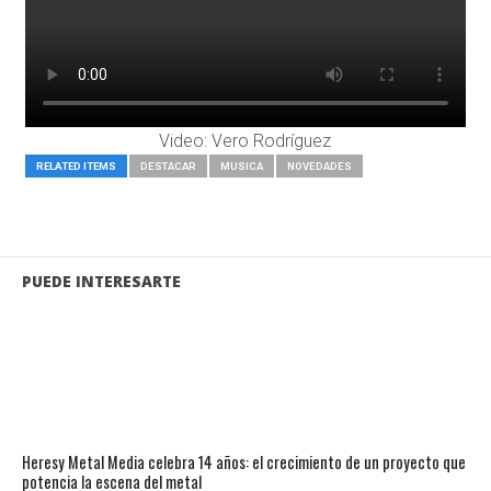
Video: Vero Rodríguez
RELATED ITEMS
DESTACAR
MUSICA
NOVEDADES
PUEDE INTERESARTE
Heresy Metal Media celebra 14 años: el crecimiento de un proyecto que
potencia la escena del metal