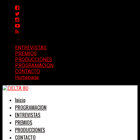
ENTREVISTAS
PREMIOS
PRODUCCIONES
PROGRAMACION
CONTACTO
Homepage
Inicio
PROGRAMACION
ENTREVISTAS
PREMIOS
PRODUCCIONES
CONTACTO