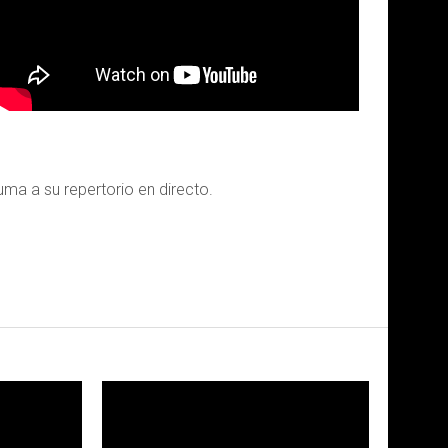
ma a su repertorio en directo.
LEER MAS