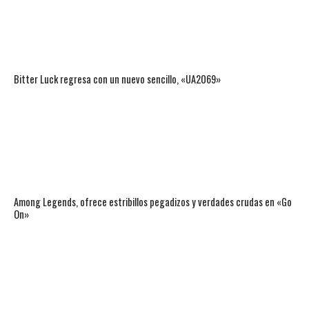
Bitter Luck regresa con un nuevo sencillo, «UA2069»
Among Legends, ofrece estribillos pegadizos y verdades crudas en «Go
On»