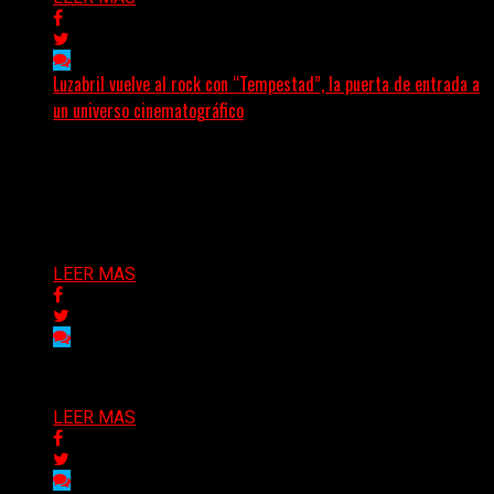
Luzabril vuelve al rock con “Tempestad”, la puerta de entrada a
un universo cinematográfico
(SG) La cantante, compositora y realizadora argentina
inaugura con su nuevo single y videoclip una etapa
artística...
Delta 80
04/08/2026
LEER MAS
Delta 80
03/08/2026
LEER MAS