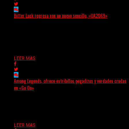
Bitter Luck regresa con un nuevo sencillo, «UA2069»
(Brian Heason HBM Promotions/Music Plugger) Bitter
Luck regresa con un nuevo sencillo, «UA2069», fruto de
sus recientes...
Delta 80
05/08/2026
LEER MAS
Among Legends, ofrece estribillos pegadizos y verdades crudas
en «Go On»
(No Rules) El trío punk de Ontario, Among Legends,
irrumpe con fuerza en «Lose My Grip». El...
Delta 80
05/08/2026
LEER MAS