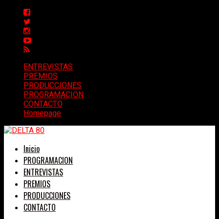
ENTREVISTAS
PREMIOS
PRODUCCIONES
PROGRAMACION
CONTACTO
Homepage
Inicio
PROGRAMACION
ENTREVISTAS
PREMIOS
PRODUCCIONES
CONTACTO