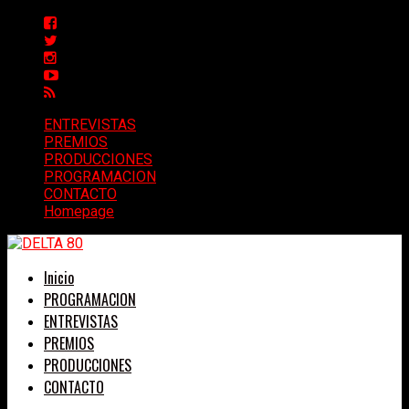
ENTREVISTAS
PREMIOS
PRODUCCIONES
PROGRAMACION
CONTACTO
Homepage
Inicio
PROGRAMACION
ENTREVISTAS
PREMIOS
PRODUCCIONES
CONTACTO