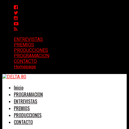
ENTREVISTAS
PREMIOS
PRODUCCIONES
PROGRAMACION
CONTACTO
Homepage
Inicio
PROGRAMACION
ENTREVISTAS
PREMIOS
PRODUCCIONES
CONTACTO