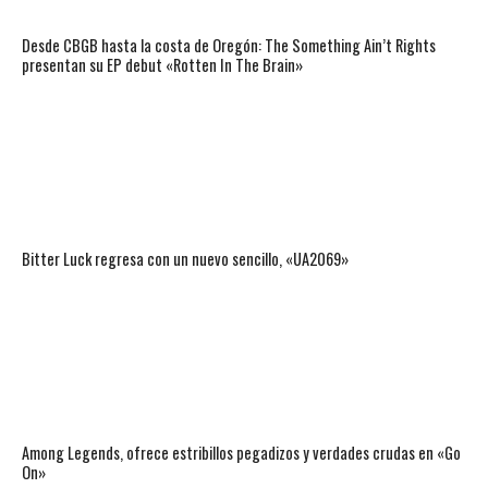
Desde CBGB hasta la costa de Oregón: The Something Ain’t Rights
presentan su EP debut «Rotten In The Brain»
Bitter Luck regresa con un nuevo sencillo, «UA2069»
Among Legends, ofrece estribillos pegadizos y verdades crudas en «Go
On»