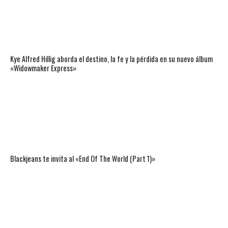
Kye Alfred Hillig aborda el destino, la fe y la pérdida en su nuevo álbum
«Widowmaker Express»
Blackjeans te invita al «End Of The World (Part 1)»