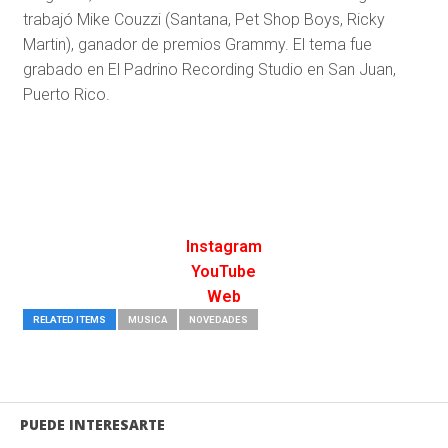
trabajó Mike Couzzi (Santana, Pet Shop Boys, Ricky
Martin), ganador de premios Grammy. El tema fue
grabado en El Padrino Recording Studio en San Juan,
Puerto Rico.
Instagram
YouTube
Web
RELATED ITEMS
MUSICA
NOVEDADES
PUEDE INTERESARTE