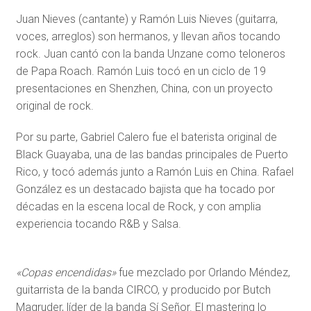
Juan Nieves (cantante) y Ramón Luis Nieves (guitarra,
voces, arreglos) son hermanos, y llevan años tocando
rock. Juan cantó con la banda Unzane como teloneros
de Papa Roach. Ramón Luis tocó en un ciclo de 19
presentaciones en Shenzhen, China, con un proyecto
original de rock.
Por su parte, Gabriel Calero fue el baterista original de
Black Guayaba, una de las bandas principales de Puerto
Rico, y tocó además junto a Ramón Luis en China. Rafael
González es un destacado bajista que ha tocado por
décadas en la escena local de Rock, y con amplia
experiencia tocando R&B y Salsa.
«Copas encendidas»
fue mezclado por Orlando Méndez,
guitarrista de la banda CIRCO, y producido por Butch
Magruder, líder de la banda Sí Señor. El mastering lo