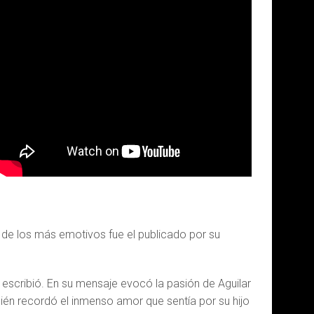
 de los más emotivos fue el publicado por su
, escribió. En su mensaje evocó la pasión de Aguilar
mbién recordó el inmenso amor que sentía por su hijo