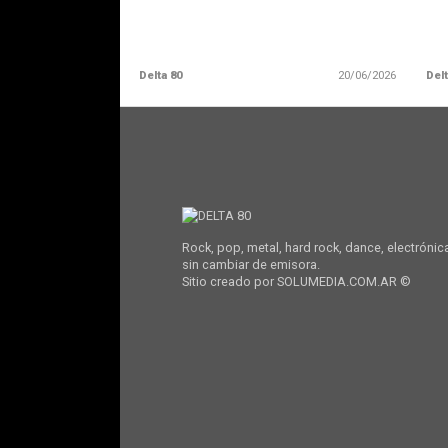
Delta 80
20/06/2026
Delt
Rock, pop, metal, hard rock, dance, electrónic
sin cambiar de emisora.
Sitio creado por SOLUMEDIA.COM.AR ©