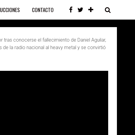
UCCIONES
CONTACTO
tras conocerse el fallecimiento de Daniel Aguilar,
de la radio nacional al heavy metal y se convirtió