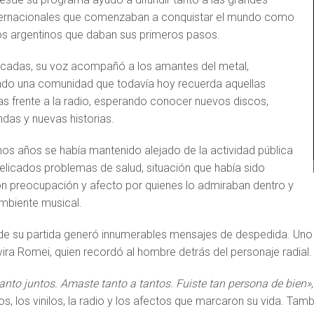
ternacionales que comenzaban a conquistar el mundo como
os argentinos que daban sus primeros pasos.
cadas, su voz acompañó a los amantes del metal,
do una comunidad que todavía hoy recuerda aquellas
 frente a la radio, esperando conocer nuevos discos,
das y nuevas historias.
imos años se había mantenido alejado de la actividad pública
elicados problemas de salud, situación que había sido
n preocupación y afecto por quienes lo admiraban dentro y
ambiente musical.
 de su partida generó innumerables mensajes de despedida. Uno
vira Romei, quien recordó al hombre detrás del personaje radial.
anto juntos. Amaste tanto a tantos. Fuiste tan persona de bien»
ros, los vinilos, la radio y los afectos que marcaron su vida. Ta