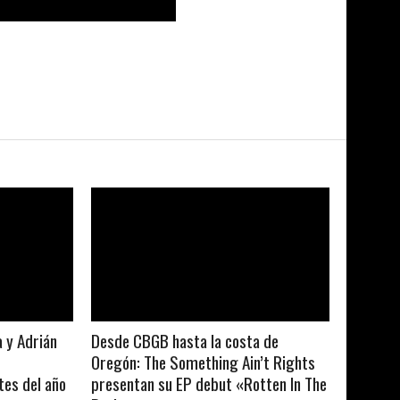
LEER MAS
a y Adrián
Desde CBGB hasta la costa de
Oregón: The Something Ain’t Rights
es del año
presentan su EP debut «Rotten In The