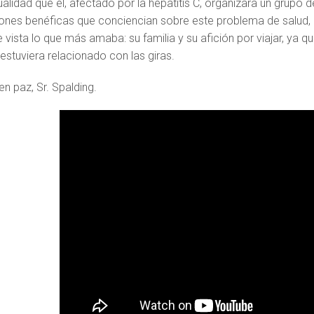
alidad que él, afectado por la hepatitis C, organizara un grupo
ones benéficas que conciencian sobre este problema de salud, 
 vista lo que más amaba: su familia y su afición por viajar, ya q
estuviera relacionado con las giras.
n paz, Sr. Spalding.