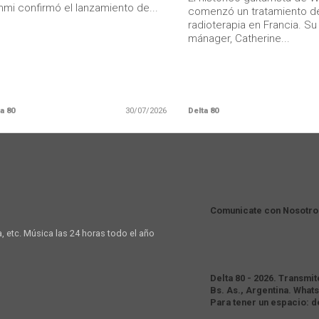
mi confirmó el lanzamiento de...
comenzó un tratamiento d
radioterapia en Francia. S
mánager, Catherine...
a 80
30/07/2026
Delta 80
Comunicate con Nosotro
a, etc. Música las 24 horas todo el año
Delta 80 - 2026. Transmi
Bs. As., Argentina. Whats
Para tener un espacio: 