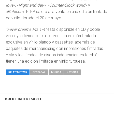
love»
,
«Night and day»
,
«Counter-Clock world»
y
«Rubicon»
. El EP saldrá a la venta en una edición limitada
de vinilo dorado el 20 de mayo.
“Fever dreams Pts 1-4”
está disponible en CD y doble
vinilo, y la tienda oficial ofrece una edición limitada
exclusiva en vinilo blanco y cassettes, además de
paquetes de merchandising con impresiones firmadas.
HMV y las tiendas de discos independientes también
tienen una edición limitada en vinilo turquesa.
RELATED ITEMS
DESTACAR
MUSICA
NOTICIAS
PUEDE INTERESARTE