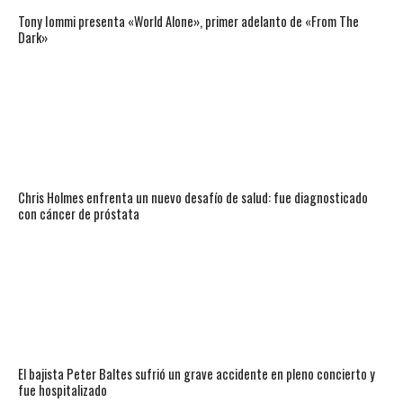
Tony Iommi presenta «World Alone», primer adelanto de «From The
Dark»
Chris Holmes enfrenta un nuevo desafío de salud: fue diagnosticado
con cáncer de próstata
El bajista Peter Baltes sufrió un grave accidente en pleno concierto y
fue hospitalizado