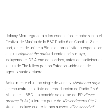
Johnny Marr regresará a los escenarios, encabezando el
Festival de Música de la BBC Radio 6 en Cardiff el 3 de
abril, antes de unirse a Blondie como invitado especial en
su gira
«Against the odds»
durante abril y mayo,
incluyendo el O2 Arena de Londres, antes de participar en
la gira de The Killers por los Estados Unidos desde
agosto hasta octubre.
Actualmente el último single de Johnny
«Night and day»
se encuentra en la lista de reproducción de Radio 2 y 6
Music de la BBC. La canción se extrae del EP
«Fever
dreams Pt 3»
(la tercera parte de
«Fever dreams Pts 1-
4»
), que incluye cuatro temas nuevos,
«The speed of