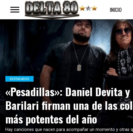
INICIO
LEER MAS
DESTACADOS
«Pesadillas»: Daniel Devita y
Barilari firman una de las co
más potentes del año
Hay canciones que nacen para acompañar un momento y otras q