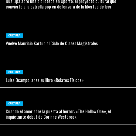
Dua Lipa abre una biblioteca en Oporto: el proyecto cultural que
convierte a la estrella pop en defensora de la libertad de leer
CULTURA
Vuelve Mauricio Kartun al Ciclo de Clases Magistrales
CULTURA
Luisa Ocampo lanza su libro «Relatos Físicos»
CULTURA
Cuando el amor abre la puerta al horror: «The Hollow One», el
inquietante debut de Corinne Westbrook