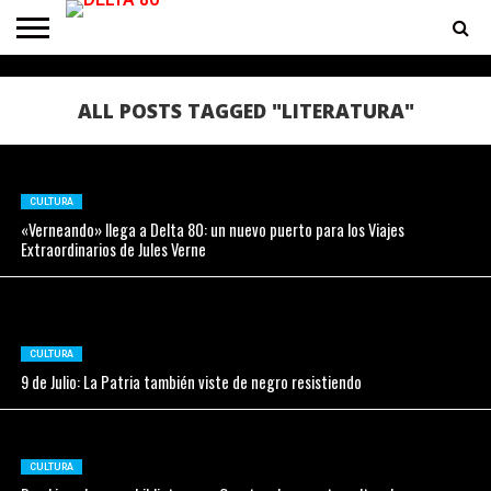
ENTREVISTAS
PREMIOS
PRODUCCIONES
PROGRAMACION
CONTACTO
HOMEPAGE
ALL POSTS TAGGED "LITERATURA"
CULTURA
«Verneando» llega a Delta 80: un nuevo puerto para los Viajes
Extraordinarios de Jules Verne
CULTURA
9 de Julio: La Patria también viste de negro resistiendo
CULTURA