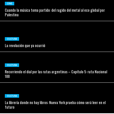
CINE
Cuando la música toma partido: del rugido del metal al eco global por
Palestina
CULTURA
La revolución que ya ocurrió
CULTURA
Recorriendo el dial por las rutas argentinas – Capítulo 5: ruta Nacional
188
CULTURA
La librería donde no hay libros: Nueva York prueba cómo será leer en el
futuro