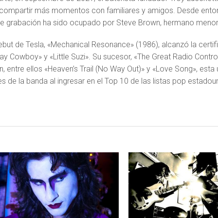
 compartir más momentos con familiares y amigos. Desde entonc
e grabación ha sido ocupado por Steve Brown, hermano menor 
ebut de Tesla, «Mechanical Resonance» (1986), alcanzó la certi
y Cowboy» y «Little Suzi». Su sucesor, «The Great Radio Contro
n, entre ellos «Heaven’s Trail (No Way Out)» y «Love Song», esta
s de la banda al ingresar en el Top 10 de las listas pop estadou
LEER MAS
LEER MAS