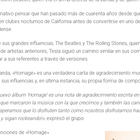
lamativo pensar que han pasado más de cuarenta años desde q
en clubes nocturnos de California antes de convertirse en uno 
dense.
ue sus grandes influencias, The Beatles y The Rolling Stones, qui
de artistas anteriores, Tesla siguió un camino similar en sus co
 a sus referentes a través de versiones.
anda, «Homage» es una verdadera carta de agradecimiento mus
sus influencias y, en última instancia, su propia forma de compo
uevo álbum ‘Homage’ es una nota de agradecimiento escrita en 
que marcaron la música con la que crecimos y también las can
peramos que lo disfruten tanto como nosotros disfrutamos hac
 y sigan rockeando!»
, expresó el grupo.
canciones de «Homage»