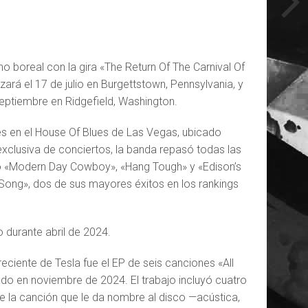
 boreal con la gira «The Return Of The Carnival Of
rá el 17 de julio en Burgettstown, Pennsylvania, y
septiembre en Ridgefield, Washington.
s en el House Of Blues de Las Vegas, ubicado
xclusiva de conciertos, la banda repasó todas las
mo «Modern Day Cowboy», «Hang Tough» y «Edison’s
Song», dos de sus mayores éxitos en los rankings
o durante abril de 2024.
eciente de Tesla fue el EP de seis canciones «All
do en noviembre de 2024. El trabajo incluyó cuatro
de la canción que le da nombre al disco —acústica,