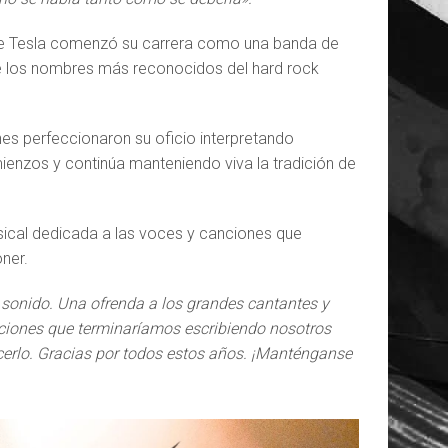
ue Tesla comenzó su carrera como una banda de
de los nombres más reconocidos del hard rock
enes perfeccionaron su oficio interpretando
mienzos y continúa manteniendo viva la tradición de
ical dedicada a las voces y canciones que
ner.
sonido. Una ofrenda a los grandes cantantes y
ciones que terminaríamos escribiendo nosotros
erlo. Gracias por todos estos años. ¡Manténganse