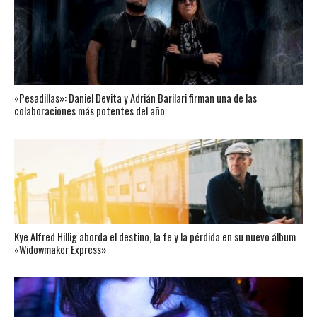
«Pesadillas»: Daniel Devita y Adrián Barilari firman una de las
colaboraciones más potentes del año
Kye Alfred Hillig aborda el destino, la fe y la pérdida en su nuevo álbum
«Widowmaker Express»