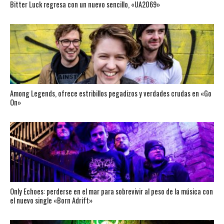
Bitter Luck regresa con un nuevo sencillo, «UA2069»
Among Legends, ofrece estribillos pegadizos y verdades crudas en «Go
On»
Only Echoes: perderse en el mar para sobrevivir al peso de la música con
el nuevo single «Born Adrift»