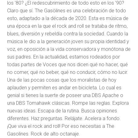
los ’80? ¿El redescubrimiento de todo esto en los ’90?
Claro que sí. The Gasölines es una celebración de todo
esto, adaptado a la década de 2020. Esta es música de
una época en la que el rock and roll se trataba de ritmo,
blues, diversión y rebeldía contra la sociedad. Cuando la
música le dio a la generación joven su propia identidad y
voz, en oposición a la vida conservadora y monótona de
sus padres. En la actualidad, estamos rodeados por
todas partes de Voces que nos dicen qué no hacer, qué
no comer, qué no beber, qué no conducir, cómo no lucir.
Una de las pocas cosas que los moralistas de hoy
aplauden y permiten es andar en bicicleta. Lo cual es
genial si tienes la suerte de poseer una DBS Apache o
una DBS Tomahawk clásicas. Rompe las reglas. Explora
nuevas ideas. Escapa de la rutina. Busca opiniones
diferentes. Haz preguntas. Relájate. Acelera a fondo.
¡Que viva el rock and roll! Por eso necesitas a The
Gasolines. Rock de alto octanaje.