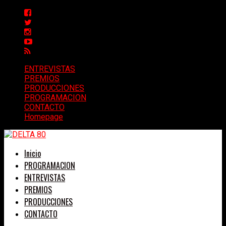
ENTREVISTAS
PREMIOS
PRODUCCIONES
PROGRAMACION
CONTACTO
Homepage
Inicio
PROGRAMACION
ENTREVISTAS
PREMIOS
PRODUCCIONES
CONTACTO