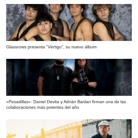
Glassrows presenta “Vértigo”, su nuevo álbum
«Pesadillas»: Daniel Devita y Adrián Barilari firman una de las
colaboraciones más potentes del año