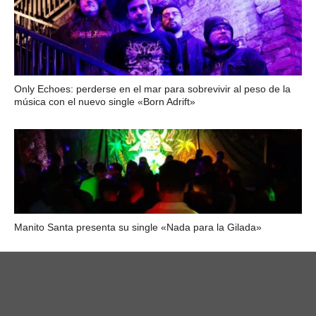
Only Echoes: perderse en el mar para sobrevivir al peso de la
música con el nuevo single «Born Adrift»
Manito Santa presenta su single «Nada para la Gilada»