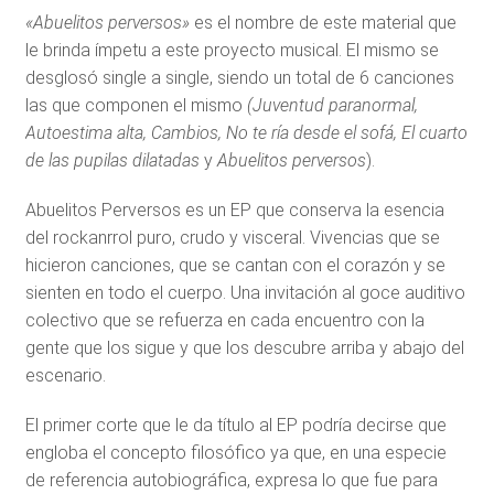
«Abuelitos perversos»
es el nombre de este material que
le brinda ímpetu a este proyecto musical. El mismo se
desglosó single a single, siendo un total de 6 canciones
las que componen el mismo
(Juventud paranormal,
Autoestima alta, Cambios, No te ría desde el sofá, El cuarto
de las pupilas dilatadas
y
Abuelitos perversos
).
Abuelitos Perversos es un EP que conserva la esencia
del rockanrrol puro, crudo y visceral. Vivencias que se
hicieron canciones, que se cantan con el corazón y se
sienten en todo el cuerpo. Una invitación al goce auditivo
colectivo que se refuerza en cada encuentro con la
gente que los sigue y que los descubre arriba y abajo del
escenario.
El primer corte que le da título al EP podría decirse que
engloba el concepto filosófico ya que, en una especie
de referencia autobiográfica, expresa lo que fue para