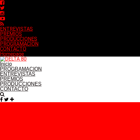
ENTREVISTAS
PREMIOS
PRODUCCIONES
PROGRAMACION
CONTACTO
Homepage
Inicio
PROGRAMACION
ENTREVISTAS
PREMIOS
PRODUCCIONES
CONTACTO
Facebook
Twitter
Instagram