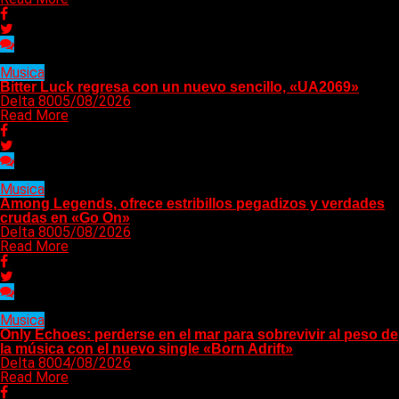
Musica
Bitter Luck regresa con un nuevo sencillo, «UA2069»
Delta 80
05/08/2026
Read More
Musica
Among Legends, ofrece estribillos pegadizos y verdades
crudas en «Go On»
Delta 80
05/08/2026
Read More
Musica
Only Echoes: perderse en el mar para sobrevivir al peso de
la música con el nuevo single «Born Adrift»
Delta 80
04/08/2026
Read More