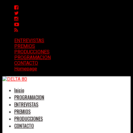
ENTREVISTAS
PREMIOS
PRODUCCIONES
PROGRAMACION
CONTACTO
Homepage
Inicio
PROGRAMACION
ENTREVISTAS
PREMIOS
PRODUCCIONES
CONTACTO