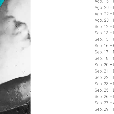
Ago. 16 – 
Ago. 20 – 
Ago. 22 – 
Ago. 23 – F
Sep. 12 –
Sep. 13 – 
Sep. 15 – 
Sep. 16 – 
Sep. 17 – F
Sep. 18 – 
Sep. 20 – 
Sep. 21 – D
Sep. 22 – 
Sep. 23 – 
Sep. 25 – 
Sep. 26 – 
Sep. 27 – 
Sep. 29 – 