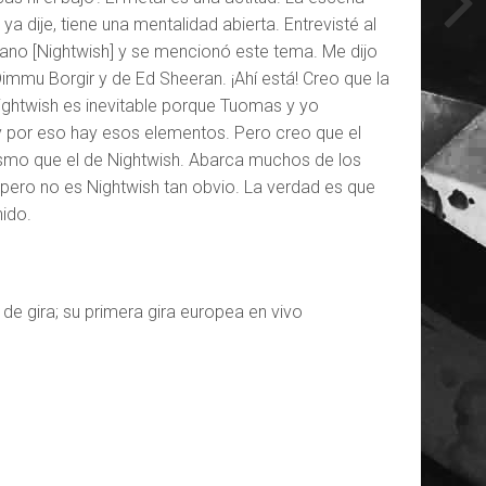
a dije, tiene una mentalidad abierta. Entrevisté al
liano [Nightwish] y se mencionó este tema. Me dijo
immu Borgir y de Ed Sheeran. ¡Ahí está! Creo que la
ghtwish es inevitable porque Tuomas y yo
y por eso hay esos elementos. Pero creo que el
mismo que el de Nightwish. Abarca muchos de los
ero no es Nightwish tan obvio. La verdad es que
nido.
de gira; su primera gira europea en vivo