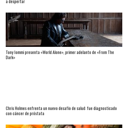
a despertar
Tony Iommi presenta «World Alone», primer adelanto de «From The
Dark»
Chris Holmes enfrenta un nuevo desafío de salud: fue diagnosticado
con cáncer de próstata