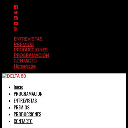
ENTREVISTAS
PREMIOS
PRODUCCIONES
PROGRAMACION
CONTACTO
Homepage
Inicio
PROGRAMACION
ENTREVISTAS
PREMIOS
PRODUCCIONES
CONTACTO