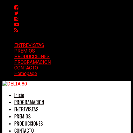
ENTREVISTAS
PREMIOS
PRODUCCIONES
PROGRAMACION
CONTACTO
Homepage
Inicio
PROGRAMACION
ENTREVISTAS
PREMIOS
PRODUCCIONES
CONTACTO