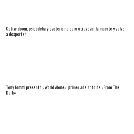
Gotra: doom, psicodelia y esoterismo para atravesar la muerte y volver
a despertar
Tony Iommi presenta «World Alone», primer adelanto de «From The
Dark»