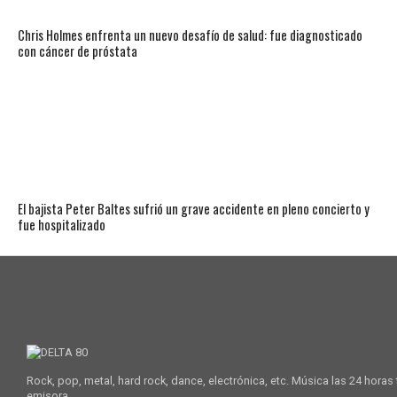
Chris Holmes enfrenta un nuevo desafío de salud: fue diagnosticado
con cáncer de próstata
El bajista Peter Baltes sufrió un grave accidente en pleno concierto y
fue hospitalizado
Rock, pop, metal, hard rock, dance, electrónica, etc. Música las 24 horas
emisora.