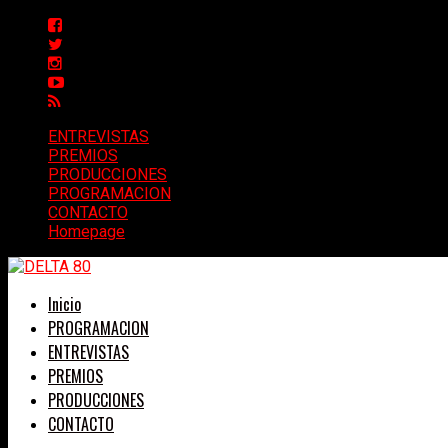
ENTREVISTAS
PREMIOS
PRODUCCIONES
PROGRAMACION
CONTACTO
Homepage
Inicio
PROGRAMACION
ENTREVISTAS
PREMIOS
PRODUCCIONES
CONTACTO