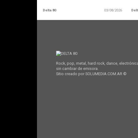
Delta 80
03/08/2026
Delt
Rock, pop, metal, hard rock, dance, electrónic
sin cambiar de emisora.
Sitio creado por SOLUMEDIA.COM.AR ©