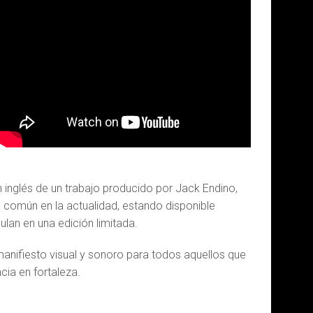
n inglés de un trabajo producido por Jack Endino,
o común en la actualidad, estando disponible
lan en una edición limitada.
anifiesto visual y sonoro para todos aquellos que
cia en fortaleza.