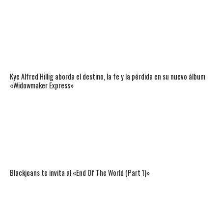
Kye Alfred Hillig aborda el destino, la fe y la pérdida en su nuevo álbum
«Widowmaker Express»
Blackjeans te invita al «End Of The World (Part 1)»