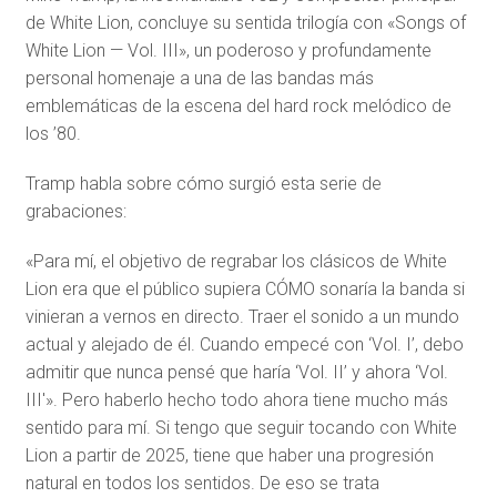
de White Lion, concluye su sentida trilogía con «Songs of
White Lion — Vol. III», un poderoso y profundamente
personal homenaje a una de las bandas más
emblemáticas de la escena del hard rock melódico de
los ’80.
Tramp habla sobre cómo surgió esta serie de
grabaciones:
«Para mí, el objetivo de regrabar los clásicos de White
Lion era que el público supiera CÓMO sonaría la banda si
vinieran a vernos en directo. Traer el sonido a un mundo
actual y alejado de él. Cuando empecé con ‘Vol. I’, debo
admitir que nunca pensé que haría ‘Vol. II’ y ahora ‘Vol.
III'». Pero haberlo hecho todo ahora tiene mucho más
sentido para mí. Si tengo que seguir tocando con White
Lion a partir de 2025, tiene que haber una progresión
natural en todos los sentidos. De eso se trata