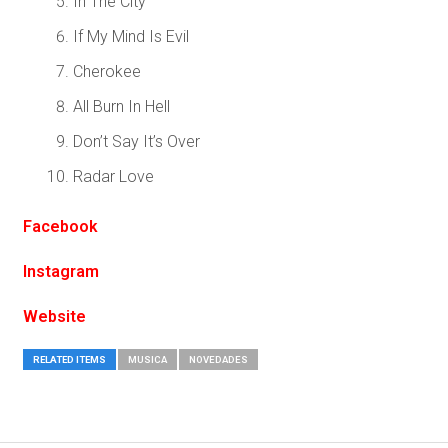
In The City
If My Mind Is Evil
Cherokee
All Burn In Hell
Don’t Say It’s Over
Radar Love
Facebook
Instagram
Website
RELATED ITEMS
MUSICA
NOVEDADES