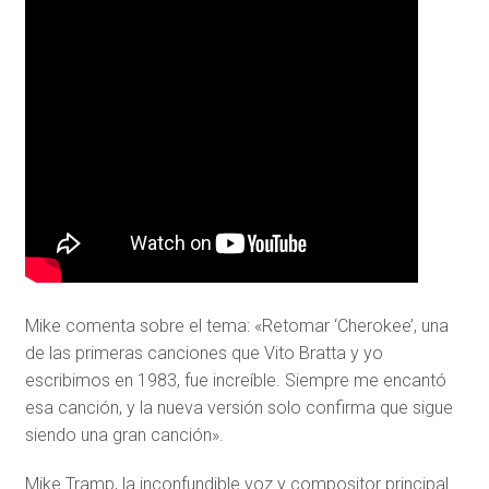
Mike comenta sobre el tema: «Retomar ‘Cherokee’, una
de las primeras canciones que Vito Bratta y yo
escribimos en 1983, fue increíble. Siempre me encantó
esa canción, y la nueva versión solo confirma que sigue
siendo una gran canción».
Mike Tramp, la inconfundible voz y compositor principal