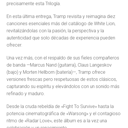
precisamente esta Trilogía.
En esta última entrega, Tramp revisita y reimagina diez
canciones esenciales más del catálogo de White Lion,
revitalizándolas con la pasión, la perspectiva y la
autenticidad que solo décadas de experiencia pueden
ofrecer.
Una vez más, con el respaldo de sus fieles compañeros
de banda —Marcus Nand (guitarra), Claus Langeskov
(bajo) y Morten Hellborn (batería)—, Tramp ofrece
versiones frescas pero respetuosas de estos clásicos,
capturando su espíritu y elevándolos con un sonido más
refinado y maduro.
Desde la cruda rebeldía de «Fight To Survive» hasta la
potencia cinematográfica de «Warsong» y el contagioso
ritmo de «Radar Love», este álbum es a la vez una
celebración y un renacimiento.