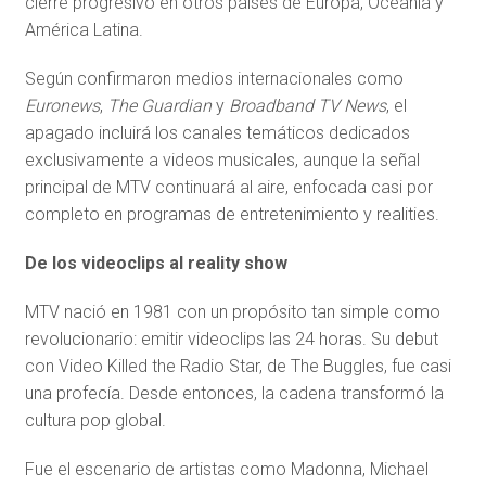
cierre progresivo en otros países de Europa, Oceanía y
América Latina.
Según confirmaron medios internacionales como
Euronews
,
The Guardian
y
Broadband TV News
, el
apagado incluirá los canales temáticos dedicados
exclusivamente a videos musicales, aunque la señal
principal de MTV continuará al aire, enfocada casi por
completo en programas de entretenimiento y realities.
De los videoclips al reality show
MTV nació en 1981 con un propósito tan simple como
revolucionario: emitir videoclips las 24 horas. Su debut
con Video Killed the Radio Star, de The Buggles, fue casi
una profecía. Desde entonces, la cadena transformó la
cultura pop global.
Fue el escenario de artistas como Madonna, Michael