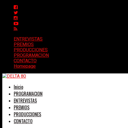
ENTREVISTAS
PREMIOS
PRODUCCIONES
PROGRAMACION
CONTACTO
Homepage
Inicio
PROGRAMACION
ENTREVISTAS
PREMIOS
PRODUCCIONES
CONTACTO