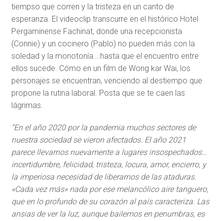
tiempso que corren y la tristeza en un canto de
esperanza. El videoclip transcurre en el histórico Hotel
Pergaminense Fachinat, donde una recepcionista
(Connie) y un cocinero (Pablo) no pueden más con la
soledad y la monotonía….hasta que el encuentro entre
ellos sucede. Cómo en un film de Wong kar Wai, los
personajes se encuentran, venciendo al destiempo que
propone la rutina laboral. Posta que se te caen las
lágrimas.
“En el año 2020 por la pandemia muchos sectores de
nuestra sociedad se vieron afectados. El año 2021
parece llevarnos nuevamente a lugares insospechados…
incertidumbre, felicidad, tristeza, locura, amor, encierro, y
la imperiosa necesidad de liberarnos de las ataduras.
«Cada vez más» nada por ese melancólico aire tanguero,
que en lo profundo de su corazón al país caracteriza. Las
ansias de ver la luz, aunque bailemos en penumbras, es