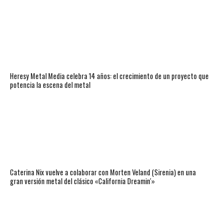
Heresy Metal Media celebra 14 años: el crecimiento de un proyecto que
potencia la escena del metal
Caterina Nix vuelve a colaborar con Morten Veland (Sirenia) en una
gran versión metal del clásico «California Dreamin'»