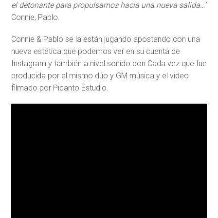
el detonante para propulsarnos hacia una nueva salida…”
Connie, Pablo.
Connie & Pablo se la están jugando apostando con una
nueva estética que podemos ver en su cuenta de
Instagram y también a nivel sonido con Cada vez que fue
producida por el mismo dúo y GM música y el video
filmado por Picanto Estudio.