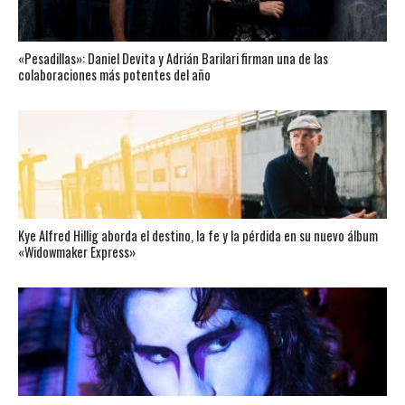
«Pesadillas»: Daniel Devita y Adrián Barilari firman una de las
colaboraciones más potentes del año
Kye Alfred Hillig aborda el destino, la fe y la pérdida en su nuevo álbum
«Widowmaker Express»