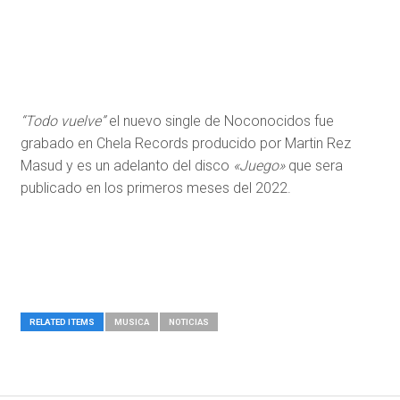
“Todo vuelve”
el nuevo single de Noconocidos fue
grabado en Chela Records producido por Martin Rez
Masud y es un adelanto del disco
«Juego»
que sera
publicado en los primeros meses del 2022.
RELATED ITEMS
MUSICA
NOTICIAS