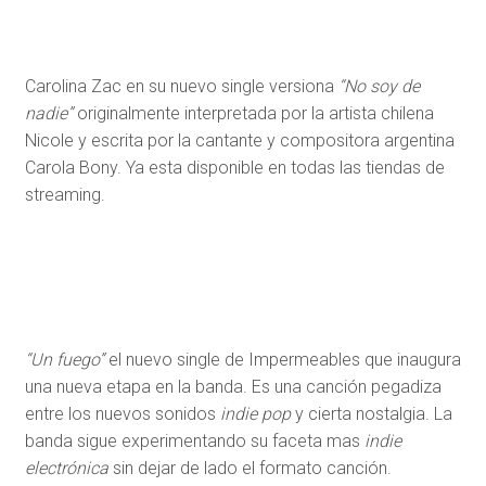
Carolina Zac en su nuevo single versiona
“No soy de
nadie”
originalmente interpretada por la artista chilena
Nicole y escrita por la cantante y compositora argentina
Carola Bony. Ya esta disponible en todas las tiendas de
streaming.
“Un fuego”
el nuevo single de Impermeables que inaugura
una nueva etapa en la banda. Es una canción pegadiza
entre los nuevos sonidos
indie pop
y cierta nostalgia. La
banda sigue experimentando su faceta mas
indie
electrónica
sin dejar de lado el formato canción.