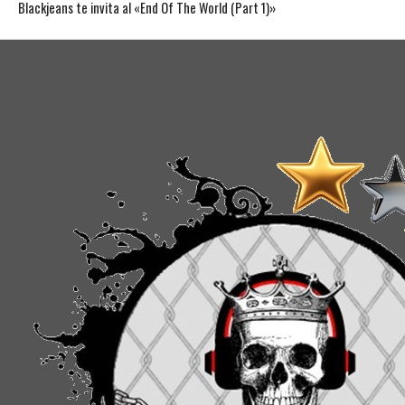
Blackjeans te invita al «End Of The World (Part 1)»