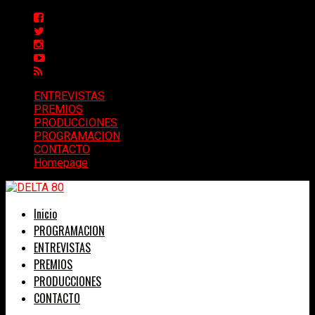
ENTREVISTAS
PREMIOS
PRODUCCIONES
PROGRAMACION
CONTACTO
Homepage
Inicio
PROGRAMACION
ENTREVISTAS
PREMIOS
PRODUCCIONES
CONTACTO