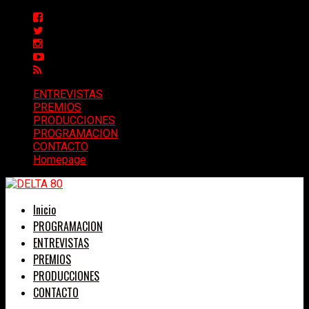
ENTREVISTAS
PREMIOS
PRODUCCIONES
PROGRAMACION
CONTACTO
Homepage
Inicio
PROGRAMACION
ENTREVISTAS
PREMIOS
PRODUCCIONES
CONTACTO