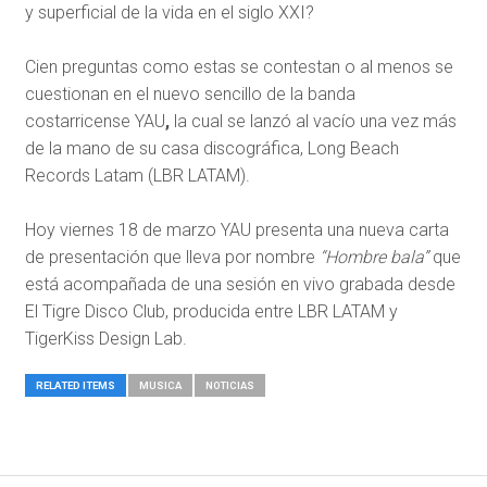
y superficial de la vida en el siglo XXI?
Cien preguntas como estas se contestan o al menos se
cuestionan en el nuevo sencillo de la banda
costarricense YAU
,
la cual se lanzó al vacío una vez más
de la mano de su casa discográfica, Long Beach
Records Latam (LBR LATAM).
Hoy viernes 18 de marzo YAU presenta una nueva carta
de presentación que lleva por nombre
“Hombre bala”
que
está acompañada de una sesión en vivo grabada desde
El Tigre Disco Club, producida entre LBR LATAM y
TigerKiss Design Lab.
RELATED ITEMS
MUSICA
NOTICIAS