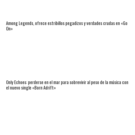
Among Legends, ofrece estribillos pegadizos y verdades crudas en «Go
On»
Only Echoes: perderse en el mar para sobrevivir al peso de la música con
el nuevo single «Born Adrift»