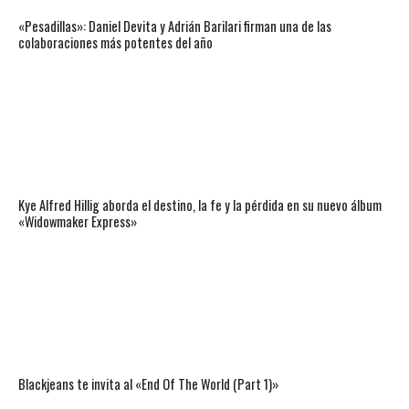
«Pesadillas»: Daniel Devita y Adrián Barilari firman una de las
colaboraciones más potentes del año
Kye Alfred Hillig aborda el destino, la fe y la pérdida en su nuevo álbum
«Widowmaker Express»
Blackjeans te invita al «End Of The World (Part 1)»