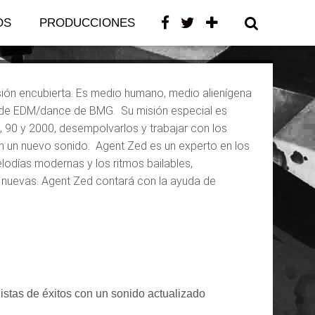
e Agent Zed
OS
PRODUCCIONES
CONTACTO
sión encubierta. Es medio humano, medio alienígena
o de EDM/dance de BMG. Su misión especial es
0, 90 y 2000, desempolvarlos y trabajar con los
con un nuevo sonido. Agent Zed es un experto en los
lodías modernas y los ritmos bailables,
e nuevas. Agent Zed contará con la ayuda de
listas de éxitos con un sonido actualizado