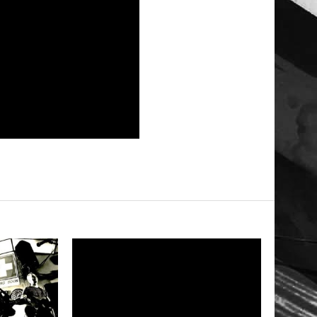
LEER
MAS