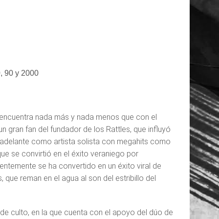
0, 90 y 2000
e encuentra nada más y nada menos que con el
 gran fan del fundador de los Rattles, que influyó
 adelante como artista solista con megahits como
que se convirtió en el éxito veraniego por
ientemente se ha convertido en un éxito viral de
que reman en el agua al son del estribillo del
de culto, en la que cuenta con el apoyo del dúo de