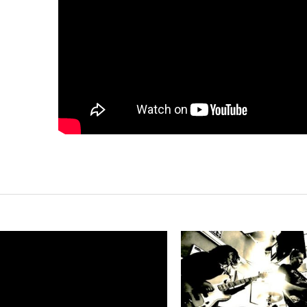
LEER
LEER
MAS
MAS