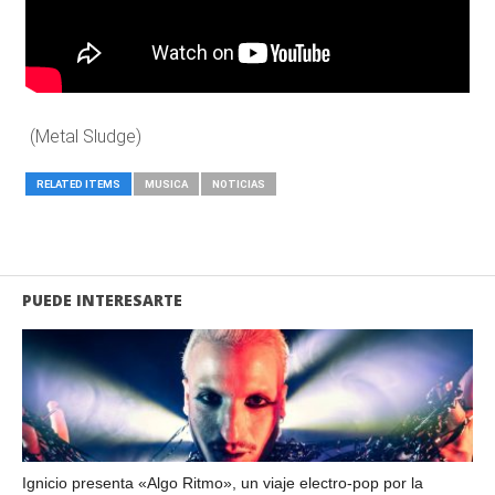
(Metal Sludge)
RELATED ITEMS
MUSICA
NOTICIAS
PUEDE INTERESARTE
Ignicio presenta «Algo Ritmo», un viaje electro-pop por la