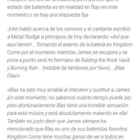
estado del baterista es en realidad en flujo en este
momento y no hay una respuesta fija.
John habló acerca de los rumores y el cantante escribió
a Metal Sludge a principios de hoy declarando:
«Así que
aquí tienen!… Tomando el asiento de la batería en Kingdom
Come por el momento mientras James se recupera y se
pone a punto será mi hermano de Raiding the Rock Vault
y Burning Rain… (redoble de tambores por favor)… ¡Blas
Elias!»
«Blas ha sido muy amable al intervenir y sustituir a James.
¡En este momento, no sabemos cuánto tiempo puede ser,
pero afortunadamente Blas tiene una increíble sensación
para esta música y está absolutamente matando en ella!
También es justo decir que James siempre ha
mencionado que Blas es uno de sus bateristas favoritos.
Kingdom Come tiene muchas ganas de ver a todos en