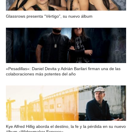
Glassrows presenta “Vértigo”, su nuevo álbum
«Pesadillas»: Daniel Devita y Adrián Barilari firman una de las
colaboraciones más potentes del año
Kye Alfred Hillig aborda el destino, la fe y la pérdida en su nuevo
álbum «Widowmaker Express»