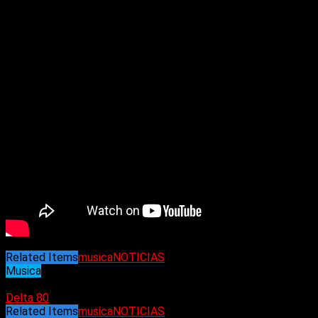
Related Items
musica
NOTICIAS
Musica
26/03/2022
Delta 80
Related Items
musica
NOTICIAS