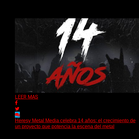
Puede interesarte
LEER MAS
Heresy Metal Media celebra 14 años: el crecimiento de
un proyecto que potencia la escena del metal
Hay proyectos que no solo crecen con el paso del