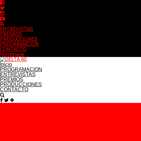
ENTREVISTAS
PREMIOS
PRODUCCIONES
PROGRAMACION
CONTACTO
Homepage
Inicio
PROGRAMACION
ENTREVISTAS
PREMIOS
PRODUCCIONES
CONTACTO
Facebook
Twitter
Instagram