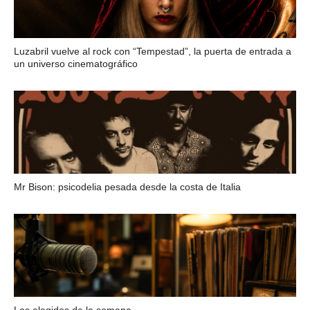
Luzabril vuelve al rock con “Tempestad”, la puerta de entrada a
un universo cinematográfico
Mr Bison: psicodelia pesada desde la costa de Italia