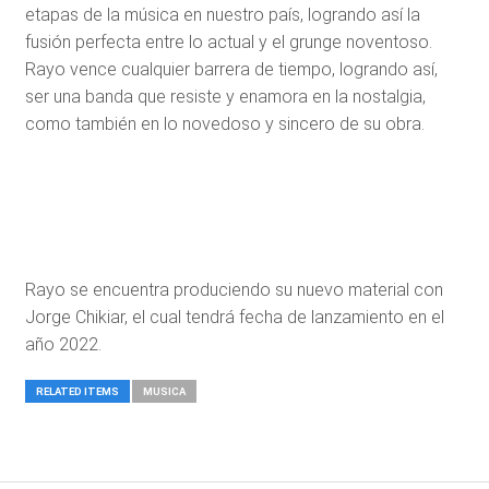
etapas de la música en nuestro país, logrando así la
fusión perfecta entre lo actual y el grunge noventoso.
Rayo vence cualquier barrera de tiempo, logrando así,
ser una banda que resiste y enamora en la nostalgia,
como también en lo novedoso y sincero de su obra.
Rayo se encuentra produciendo su nuevo material con
Jorge Chikiar, el cual tendrá fecha de lanzamiento en el
año 2022.
RELATED ITEMS
MUSICA