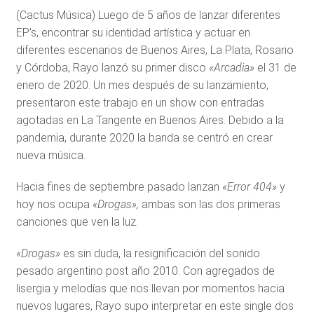
(Cactus Música) Luego de 5 años de lanzar diferentes
EP’s, encontrar su identidad artística y actuar en
diferentes escenarios de Buenos Aires, La Plata, Rosario
y Córdoba, Rayo lanzó su primer disco
«Arcadia»
el 31 de
enero de 2020. Un mes después de su lanzamiento,
presentaron este trabajo en un show con entradas
agotadas en La Tangente en Buenos Aires. Debido a la
pandemia, durante 2020 la banda se centró en crear
nueva música.
Hacia fines de septiembre pasado lanzan
«Error 404»
y
hoy nos ocupa
«Drogas»,
ambas son las dos primeras
canciones que ven la luz.
«Drogas»
es sin duda, la resignificación del sonido
pesado argentino post año 2010. Con agregados de
lisergia y melodías que nos llevan por momentos hacia
nuevos lugares, Rayo supo interpretar en este single dos