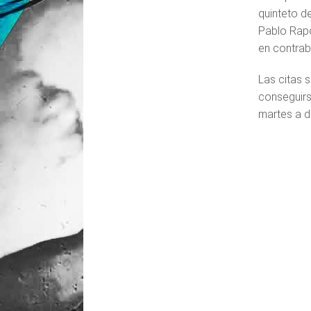
quinteto de
Pablo Rapo
en contraba
Las citas 
conseguir
martes a d