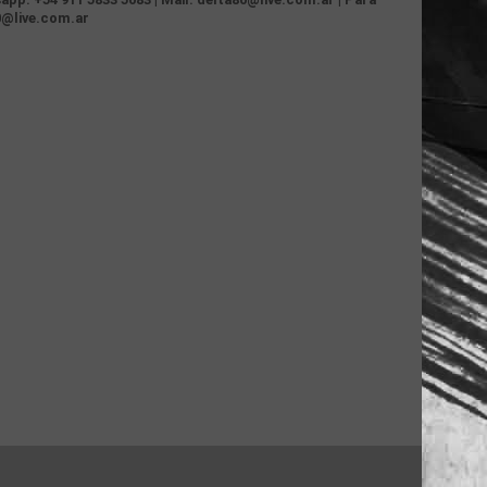
0@live.com.ar