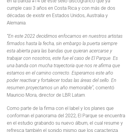
en la banda #14 de este sello discográfico que ya
cumple casi 3 años en Costa Rica y con más de dos
décadas de existir en Estados Unidos, Australia y
Alemania.
“En este 2022 decidimos enfocarnos en nuestros artistas
firmados hasta la fecha, sin embargo la puerta siempre
esta abierta para las bandas que quieran acercarse y
trabajar con nosotros, este fue el caso de El Parque. Es
una banda con mucha trayectoria que nos re afirma que
estamos en el camino correcto. Esperamos este año
poder reactivar y fortalecer todas las áreas del sello. En
resumen proyectamos un año memorable”,
comentó
Mauricio Mora, director de LBR Latam.
Como parte de la firma con el label y los planes que
conforman el panorama del 2022, El Parque se encuentra
en el estudio grabando su nuevo álbum, el cual resume y
refresca también el sonido mismo que los caracteriza.