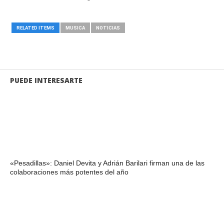
RELATED ITEMS
MUSICA
NOTICIAS
PUEDE INTERESARTE
«Pesadillas»: Daniel Devita y Adrián Barilari firman una de las
colaboraciones más potentes del año