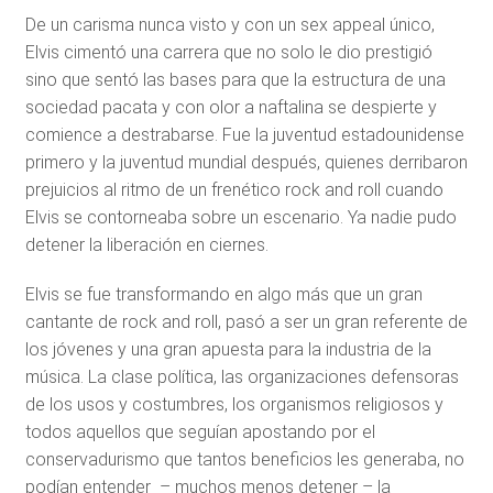
De un carisma nunca visto y con un sex appeal único,
Elvis cimentó una carrera que no solo le dio prestigió
sino que sentó las bases para que la estructura de una
sociedad pacata y con olor a naftalina se despierte y
comience a destrabarse. Fue la juventud estadounidense
primero y la juventud mundial después, quienes derribaron
prejuicios al ritmo de un frenético rock and roll cuando
Elvis se contorneaba sobre un escenario. Ya nadie pudo
detener la liberación en ciernes.
Elvis se fue transformando en algo más que un gran
cantante de rock and roll, pasó a ser un gran referente de
los jóvenes y una gran apuesta para la industria de la
música. La clase política, las organizaciones defensoras
de los usos y costumbres, los organismos religiosos y
todos aquellos que seguían apostando por el
conservadurismo que tantos beneficios les generaba, no
podían entender – muchos menos detener – la