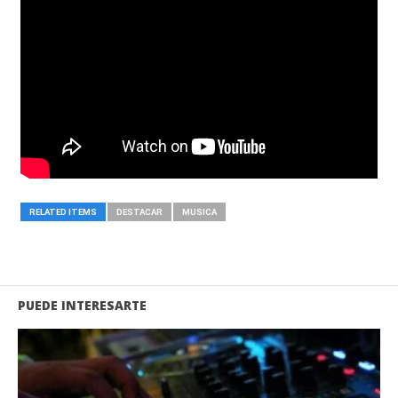
RELATED ITEMS
DESTACAR
MUSICA
PUEDE INTERESARTE