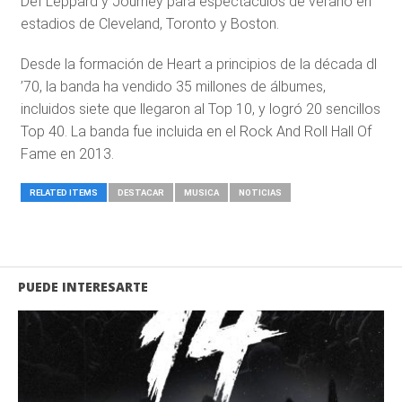
Def Leppard y Journey para espectáculos de verano en
estadios de Cleveland, Toronto y Boston.
Desde la formación de Heart a principios de la década dl
’70, la banda ha vendido 35 millones de álbumes,
incluidos siete que llegaron al Top 10, y logró 20 sencillos
Top 40. La banda fue incluida en el Rock And Roll Hall Of
Fame en 2013.
RELATED ITEMS
DESTACAR
MUSICA
NOTICIAS
PUEDE INTERESARTE