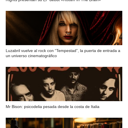
Luzabril vuelve al rock con “Tempestad”, la puerta de entrada a
un universo cinematográfico
Mr Bison: psicodelia pesada desde la costa de Italia