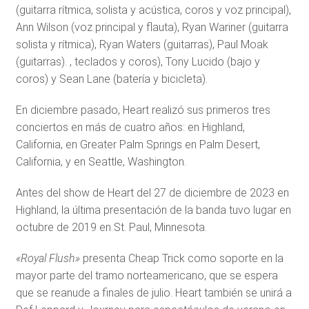
(guitarra rítmica, solista y acústica, coros y voz principal),
Ann Wilson (voz principal y flauta), Ryan Wariner (guitarra
solista y rítmica), Ryan Waters (guitarras), Paul Moak
(guitarras). , teclados y coros), Tony Lucido (bajo y
coros) y Sean Lane (batería y bicicleta).
En diciembre pasado, Heart realizó sus primeros tres
conciertos en más de cuatro años: en Highland,
California, en Greater Palm Springs en Palm Desert,
California, y en Seattle, Washington.
Antes del show de Heart del 27 de diciembre de 2023 en
Highland, la última presentación de la banda tuvo lugar en
octubre de 2019 en St. Paul, Minnesota.
«Royal Flush»
presenta Cheap Trick como soporte en la
mayor parte del tramo norteamericano, que se espera
que se reanude a finales de julio. Heart también se unirá a