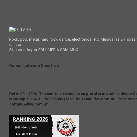
Rock, pop, metal, hard rock, dance, electrónica, etc. Música las 24 horas
emisora.
Sitio creado por SOLUMEDIA.COM.AR ©
Comunicate con Nosotros
Delta 80 - 2026. Transmite a través de su plataforma online desde Ca
Whatsapp: +54 911 5833 5083 | Mail: delta80@live.com.ar | Para tener
delta80@live.com.ar