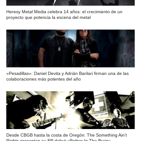
Heresy Metal Media celebra 14 años: el crecimiento de un
proyecto que potencia la escena del metal
«Pesadillas»: Daniel Devita y Adrián Barilari firman una de las
colaboraciones más potentes del año
Desde CBGB hasta la costa de Oregón: The Something Ain’t
Rights presentan su EP debut «Rotten In The Brain»