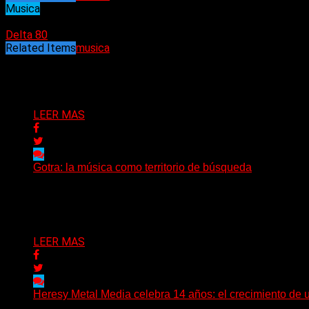
Musica
02/10/2021
Delta 80
Related Items
musica
Puede interesarte
LEER MAS
Gotra: la música como territorio de búsqueda
Hay músicas que buscan respuestas y otras que prefieren a
Delta 80
08/08/2026
LEER MAS
Heresy Metal Media celebra 14 años: el crecimiento de 